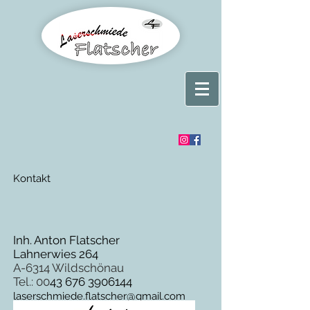
Kontakt
Inh. Anton Flatscher
Lahnerwies 264
A-6314 Wildschönau
Tel.: 00
43 676 3906144
laserschmiede.flatscher@gmail.com